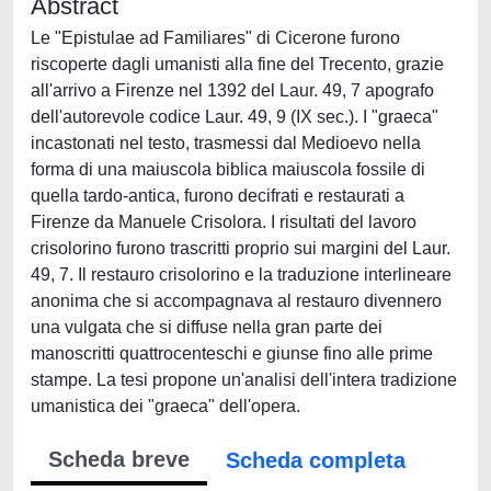
Abstract
Le "Epistulae ad Familiares" di Cicerone furono
riscoperte dagli umanisti alla fine del Trecento, grazie
all'arrivo a Firenze nel 1392 del Laur. 49, 7 apografo
dell'autorevole codice Laur. 49, 9 (IX sec.). I "graeca"
incastonati nel testo, trasmessi dal Medioevo nella
forma di una maiuscola biblica maiuscola fossile di
quella tardo-antica, furono decifrati e restaurati a
Firenze da Manuele Crisolora. I risultati del lavoro
crisolorino furono trascritti proprio sui margini del Laur.
49, 7. Il restauro crisolorino e la traduzione interlineare
anonima che si accompagnava al restauro divennero
una vulgata che si diffuse nella gran parte dei
manoscritti quattrocenteschi e giunse fino alle prime
stampe. La tesi propone un'analisi dell'intera tradizione
umanistica dei "graeca" dell'opera.
Scheda breve
Scheda completa