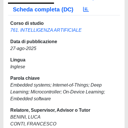
Scheda completa (DC)
Corso di studio
761. INTELLIGENZA ARTIFICIALE
Data di pubblicazione
27-ago-2025
Lingua
Inglese
Parola chiave
Embedded systems; Internet-of-Things; Deep
Learning; Microcontroller; On-Device Learning;
Embedded software
Relatore, Supervisor, Advisor o Tutor
BENINI, LUCA
CONTI, FRANCESCO