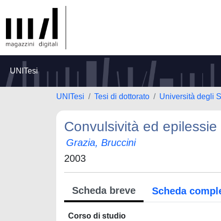
UNITesi
UNITesi
Tesi di dottorato
Università degli 
Convulsività ed epiless
Grazia, Bruccini
2003
Scheda breve
Scheda compl
Corso di studio