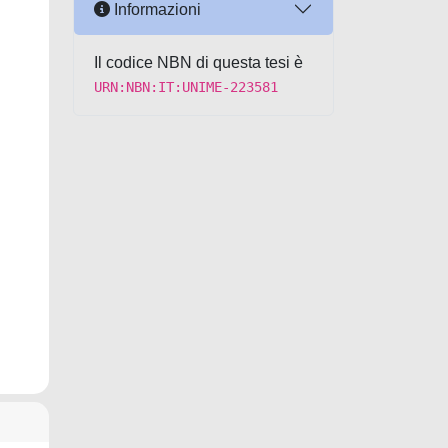
Informazioni
Il codice NBN di questa tesi è
URN:NBN:IT:UNIME-223581