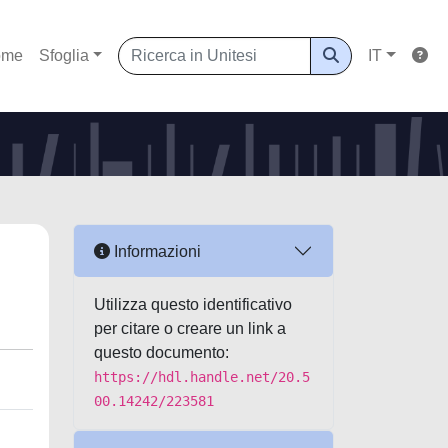
ome
Sfoglia
IT
Informazioni
Utilizza questo identificativo
per citare o creare un link a
questo documento:
https://hdl.handle.net/20.5
00.14242/223581