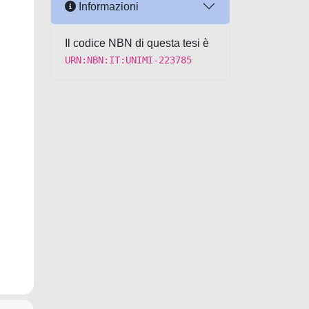
Informazioni
Il codice NBN di questa tesi è
URN:NBN:IT:UNIMI-223785