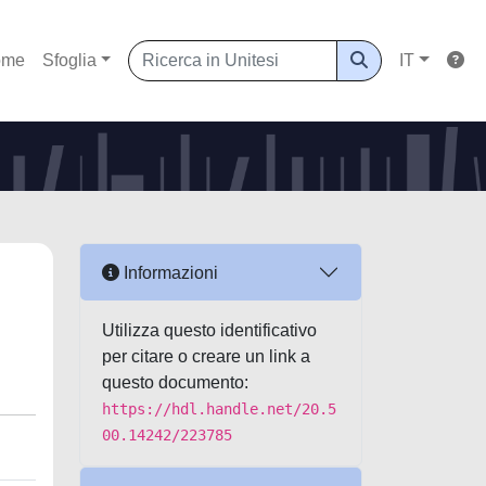
ome
Sfoglia
IT
Informazioni
Utilizza questo identificativo
per citare o creare un link a
questo documento:
https://hdl.handle.net/20.5
00.14242/223785