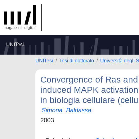
UNITesi
UNITesi
Tesi di dottorato
Università degli S
Convergence of Ras and 
induced MAPK activation i
in biologia cellulare (cel
Simona, Baldassa
2003