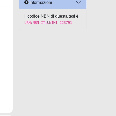
Informazioni
Il codice NBN di questa tesi è
URN:NBN:IT:UNIMI-223791