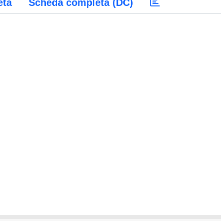
eta
Scheda completa (DC)