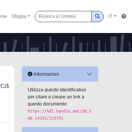
ome
Sfoglia
IT
Informazioni
rca
Utilizza questo identificativo
per citare o creare un link a
questo documento:
https://hdl.handle.net/20.5
00.14242/223791