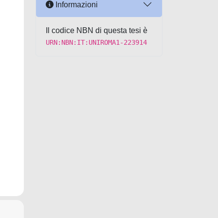
Informazioni
Il codice NBN di questa tesi è
URN:NBN:IT:UNIROMA1-223914