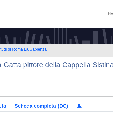
H
 Studi di Roma La Sapienza
 Gatta pittore della Cappella Sistin
eta
Scheda completa (DC)