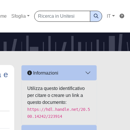
ome
Sfoglia
IT
a e
Informazioni
Utilizza questo identificativo
per citare o creare un link a
questo documento:
https://hdl.handle.net/20.5
00.14242/223914