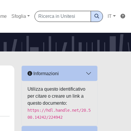
ome
Sfoglia
IT
Informazioni
Utilizza questo identificativo
per citare o creare un link a
questo documento:
https://hdl.handle.net/20.5
00.14242/224942