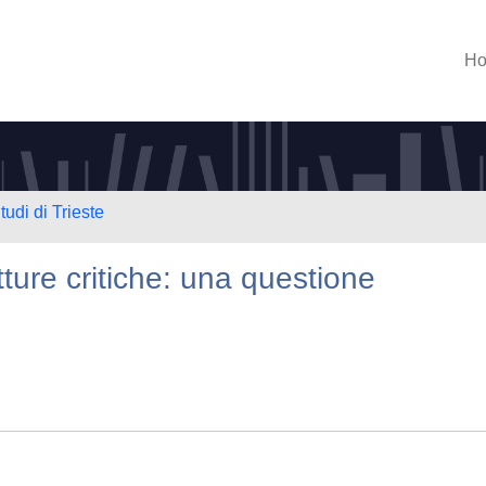
H
tudi di Trieste
tture critiche: una questione