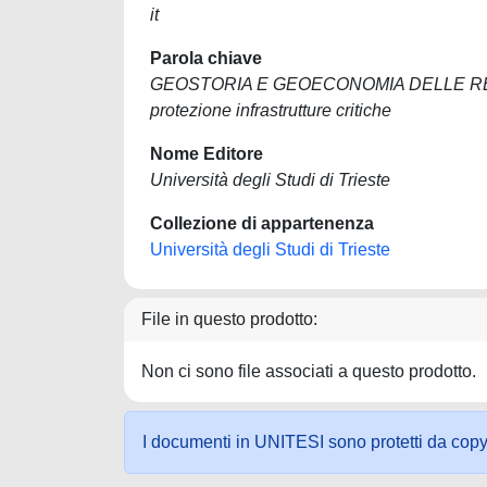
it
Parola chiave
GEOSTORIA E GEOECONOMIA DELLE RE
protezione infrastrutture critiche
Nome Editore
Università degli Studi di Trieste
Collezione di appartenenza
Università degli Studi di Trieste
File in questo prodotto:
Non ci sono file associati a questo prodotto.
I documenti in UNITESI sono protetti da copyrig