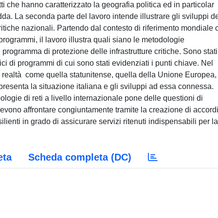
 che hanno caratterizzato la geografia politica ed in particolar
dda. La seconda parte del lavoro intende illustrare gli sviluppi d
ritiche nazionali. Partendo dal contesto di riferimento mondiale 
 programmi, il lavoro illustra quali siano le metodologie
rogramma di protezione delle infrastrutture critiche. Sono stati
ci di programmi di cui sono stati evidenziati i punti chiave. Nel
realtà come quella statunitense, quella della Unione Europea,
resenta la situazione italiana e gli sviluppi ad essa connessa.
logie di reti a livello internazionale pone delle questioni di
devono affrontare congiuntamente tramite la creazione di accordi
ienti in grado di assicurare servizi ritenuti indispensabili per la
eta
Scheda completa (DC)