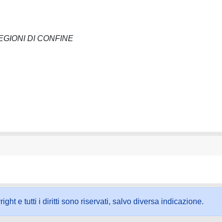
GIONI DI CONFINE
ht e tutti i diritti sono riservati, salvo diversa indicazione.