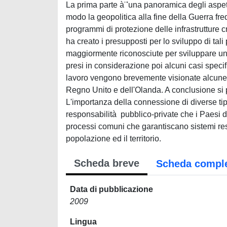
La prima parte à¨'una panoramica degli aspetti
modo la geopolitica alla fine della Guerra fre
programmi di protezione delle infrastrutture c
ha creato i presupposti per lo sviluppo di tali
maggiormente riconosciute per sviluppare un p
presi in considerazione poi alcuni casi specifi
lavoro vengono brevemente visionate alcune 
Regno Unito e dell'Olanda. A conclusione si p
L'importanza della connessione di diverse tipo
responsabilità pubblico-private che i Paesi 
processi comuni che garantiscano sistemi resil
popolazione ed il territorio.
Scheda breve
Scheda compl
Data di pubblicazione
2009
Lingua