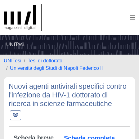
UNITesi
UNITesi
Tesi di dottorato
Università degli Studi di Napoli Federico II
Nuovi agenti antivirali specifici contro
l'infezione da HIV-1 dottorato di
ricerca in scienze farmaceutiche
Scheda breve
Scheda completa