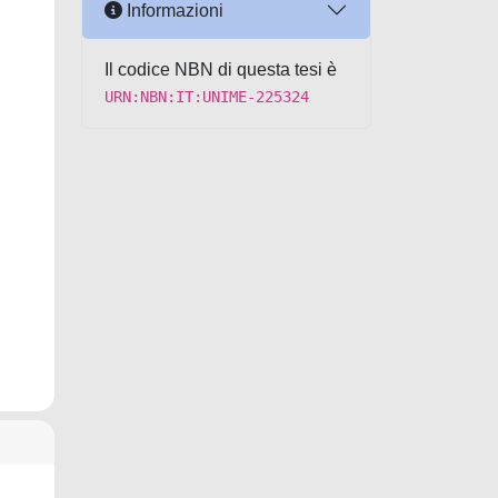
Informazioni
Il codice NBN di questa tesi è
URN:NBN:IT:UNIME-225324