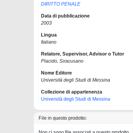
DIRITTO PENALE
Data di pubblicazione
2003
Lingua
Italiano
Relatore, Supervisor, Advisor o Tutor
Placido, Siracusano
Nome Editore
Università degli Studi di Messina
Collezione di appartenenza
Università degli Studi di Messina
File in questo prodotto:
Non ci sono file associati a questo prodotto.