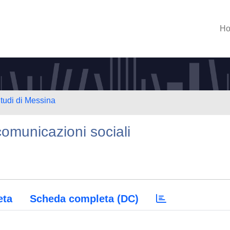
H
Studi di Messina
comunicazioni sociali
eta
Scheda completa (DC)