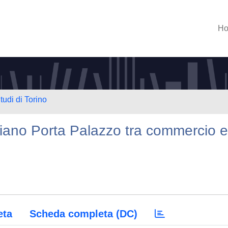
H
tudi di Torino
idiano Porta Palazzo tra commercio e
eta
Scheda completa (DC)