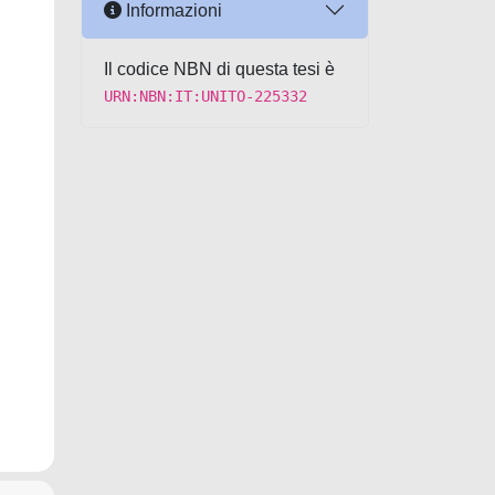
Informazioni
Il codice NBN di questa tesi è
URN:NBN:IT:UNITO-225332