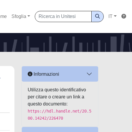
ome
Sfoglia
IT
a
Informazioni
Utilizza questo identificativo
per citare o creare un link a
questo documento:
https://hdl.handle.net/20.5
00.14242/226470