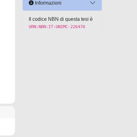
Informazioni
Il codice NBN di questa tesi è
URN:NBN:IT:UNIMC-226470