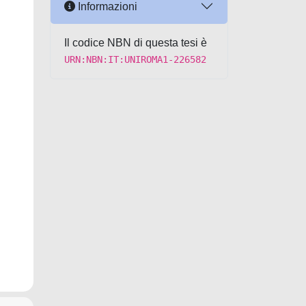
Informazioni
Il codice NBN di questa tesi è
URN:NBN:IT:UNIROMA1-226582