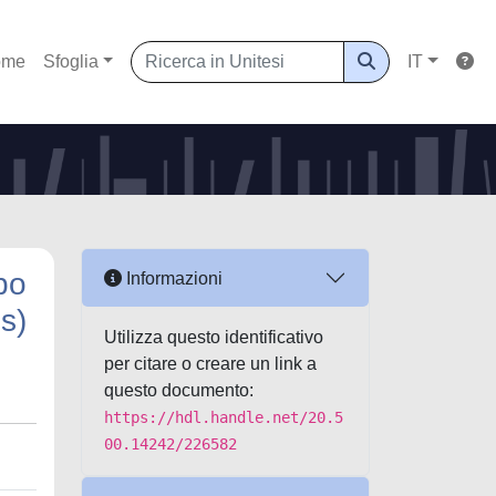
ome
Sfoglia
IT
bo
Informazioni
s)
Utilizza questo identificativo
per citare o creare un link a
questo documento:
https://hdl.handle.net/20.5
00.14242/226582