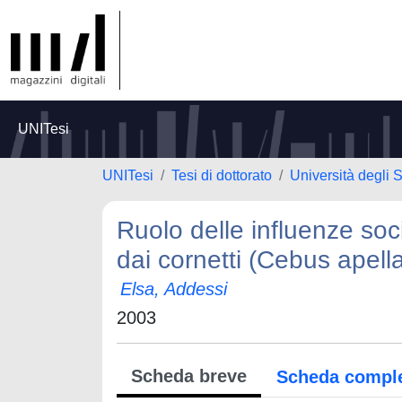
UNITesi
UNITesi
Tesi di dottorato
Università degli
Ruolo delle influenze soc
dai cornetti (Cebus apell
Elsa, Addessi
2003
Scheda breve
Scheda compl