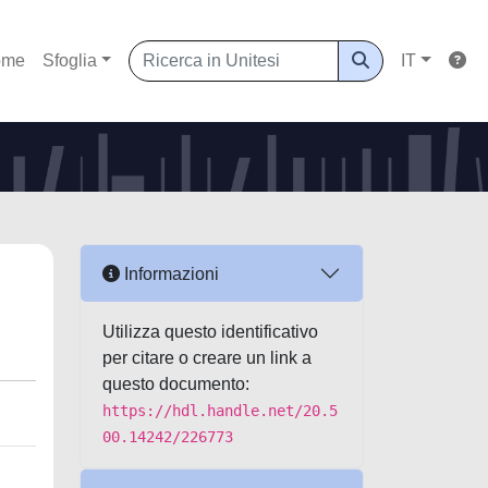
ome
Sfoglia
IT
Informazioni
Utilizza questo identificativo
per citare o creare un link a
questo documento:
https://hdl.handle.net/20.5
00.14242/226773