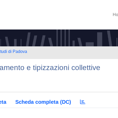
H
Studi di Padova
iamento e tipizzazioni collettive
eta
Scheda completa (DC)