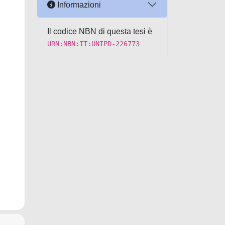
Informazioni
Il codice NBN di questa tesi è
URN:NBN:IT:UNIPD-226773