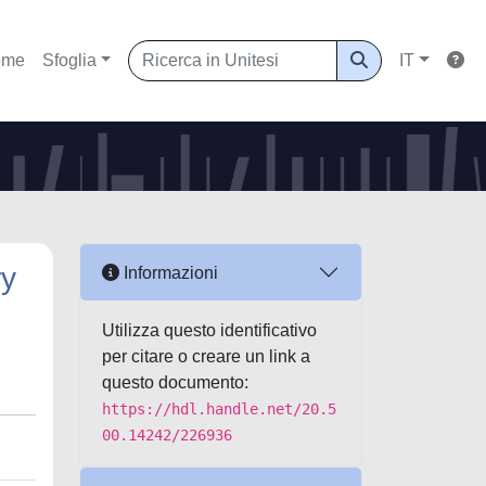
ome
Sfoglia
IT
ry
Informazioni
Utilizza questo identificativo
per citare o creare un link a
questo documento:
https://hdl.handle.net/20.5
00.14242/226936