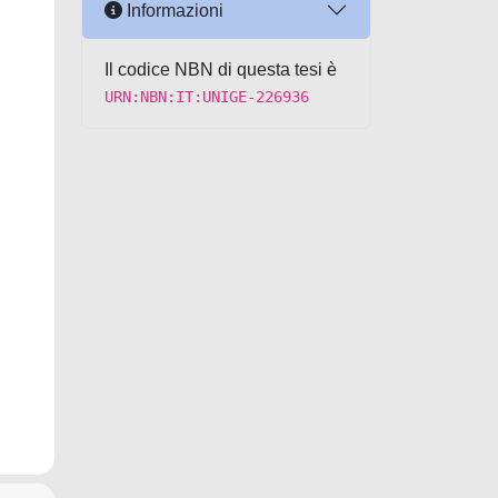
Informazioni
Il codice NBN di questa tesi è
URN:NBN:IT:UNIGE-226936