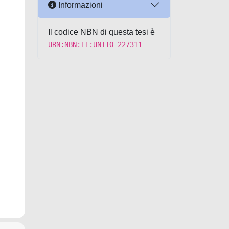
Informazioni
Il codice NBN di questa tesi è
URN:NBN:IT:UNITO-227311