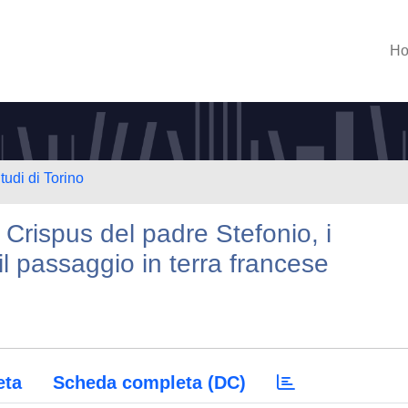
H
tudi di Torino
l Crispus del padre Stefonio, i
 il passaggio in terra francese
eta
Scheda completa (DC)