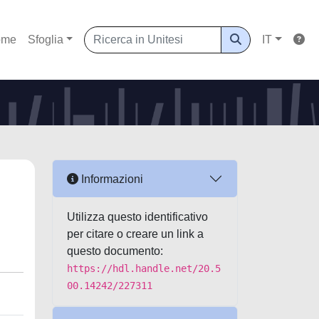
ome
Sfoglia
IT
Informazioni
Utilizza questo identificativo
per citare o creare un link a
questo documento:
https://hdl.handle.net/20.5
00.14242/227311