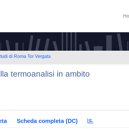
H
Studi di Roma Tor Vergata
lla termoanalisi in ambito
eta
Scheda completa (DC)