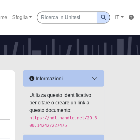
ome
Sfoglia
IT
Informazioni
Utilizza questo identificativo
per citare o creare un link a
questo documento:
https://hdl.handle.net/20.5
00.14242/227475