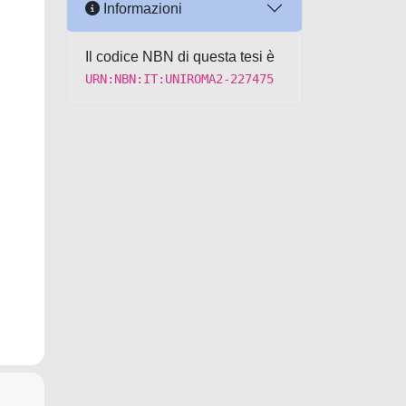
Informazioni
Il codice NBN di questa tesi è
URN:NBN:IT:UNIROMA2-227475