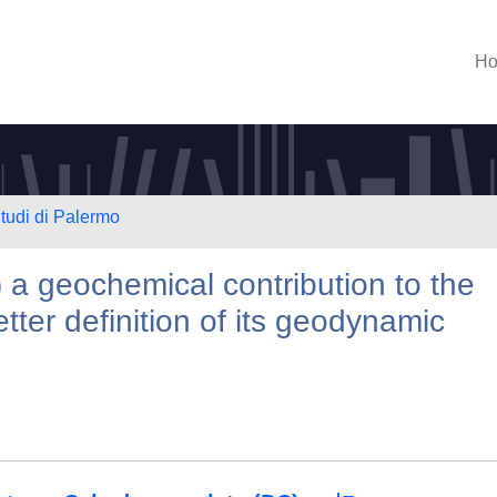
H
Studi di Palermo
) a geochemical contribution to the
better definition of its geodynamic