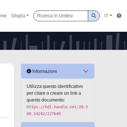
ome
Sfoglia
IT
Informazioni
Utilizza questo identificativo
per citare o creare un link a
questo documento:
https://hdl.handle.net/20.5
00.14242/227640