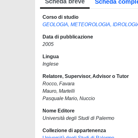
Scheda breve
Scheda compl
Corso di studio
GEOLOGIA, METEOROLOGIA, IDROLOGI
Data di pubblicazione
2005
Lingua
Inglese
Relatore, Supervisor, Advisor o Tutor
Rocco, Favara
Mauro, Martelli
Pasquale Mario, Nuccio
Nome Editore
Università degli Studi di Palermo
Collezione di appartenenza
Università degli Studi di Palermo