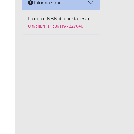
Informazioni
Il codice NBN di questa tesi è
URN:NBN:IT:UNIPA-227640