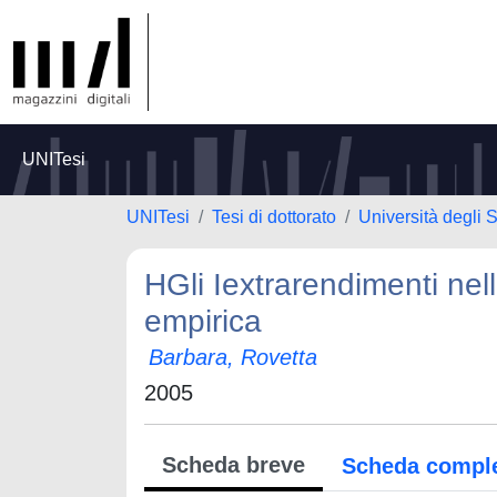
UNITesi
UNITesi
Tesi di dottorato
Università degli S
HGli Iextrarendimenti nell
empirica
Barbara, Rovetta
2005
Scheda breve
Scheda compl