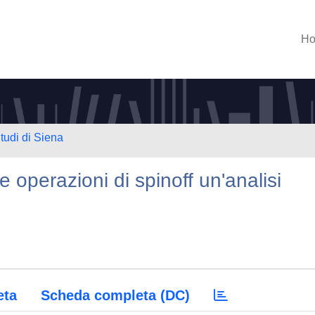
H
tudi di Siena
e operazioni di spinoff un'analisi
eta
Scheda completa (DC)