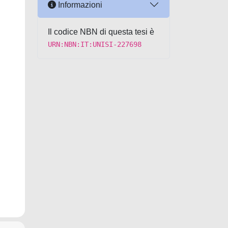
Informazioni
Il codice NBN di questa tesi è
URN:NBN:IT:UNISI-227698