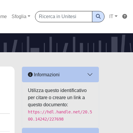
ome
Sfoglia
IT
Informazioni
Utilizza questo identificativo
per citare o creare un link a
questo documento:
https://hdl.handle.net/20.5
00.14242/227698