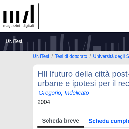
UNITesi
UNITesi
Tesi di dottorato
Università degli 
HIl Ifuturo della città pos
urbane e ipotesi per il r
Gregorio, Indelicato
2004
Scheda breve
Scheda compl