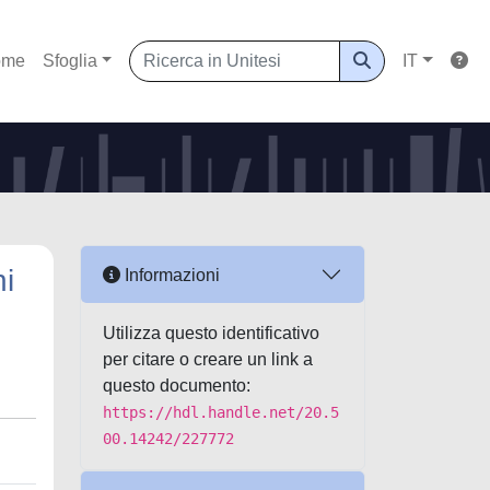
ome
Sfoglia
IT
ni
Informazioni
Utilizza questo identificativo
per citare o creare un link a
questo documento:
https://hdl.handle.net/20.5
00.14242/227772