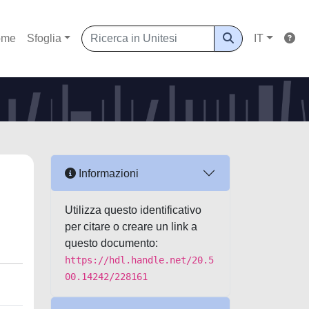
ome
Sfoglia
IT
Informazioni
Utilizza questo identificativo
per citare o creare un link a
questo documento:
https://hdl.handle.net/20.5
00.14242/228161