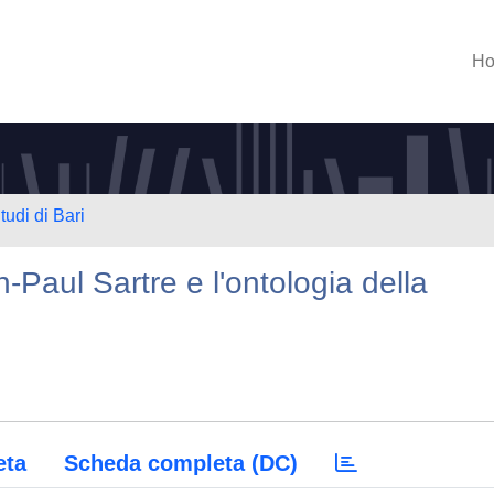
H
tudi di Bari
n-Paul Sartre e l'ontologia della
eta
Scheda completa (DC)