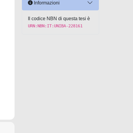
Informazioni
Il codice NBN di questa tesi è
URN:NBN:IT:UNIBA-228161