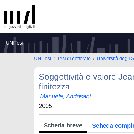
UNITesi
UNITesi
Tesi di dottorato
Università degli S
Soggettività e valore Jea
finitezza
Manuela, Andrisani
2005
Scheda breve
Scheda compl