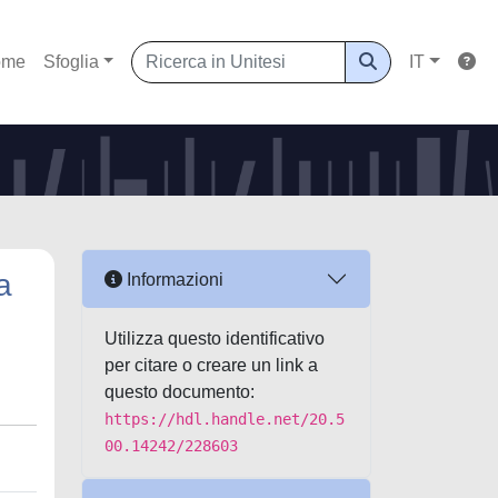
ome
Sfoglia
IT
a
Informazioni
Utilizza questo identificativo
per citare o creare un link a
questo documento:
https://hdl.handle.net/20.5
00.14242/228603