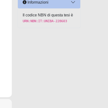
Informazioni
Il codice NBN di questa tesi è
URN:NBN:IT:UNIBA-228603