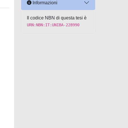
Informazioni
Il codice NBN di questa tesi è
URN:NBN:IT:UNIBA-228990