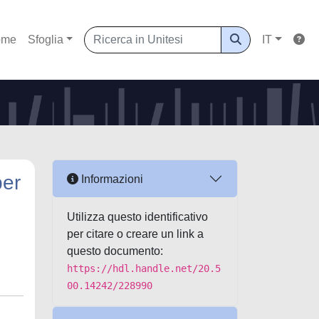
ome
Sfoglia
IT
per
Informazioni
Utilizza questo identificativo
per citare o creare un link a
questo documento:
https://hdl.handle.net/20.5
00.14242/228990