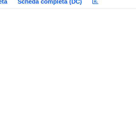
eta
Scheda completa (DC)