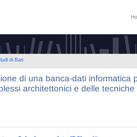
H
tudi di Bari
ione di una banca-dati informatica 
essi architettonici e delle tecniche