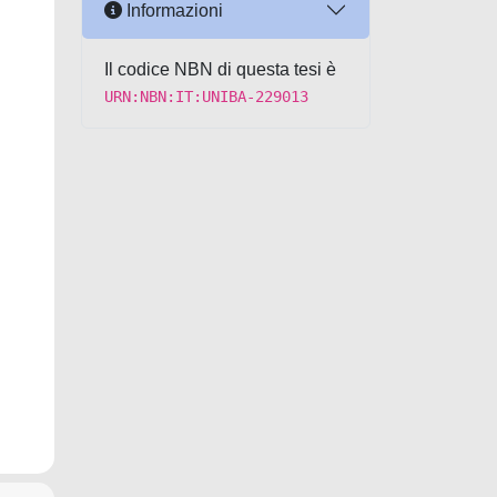
Informazioni
Il codice NBN di questa tesi è
URN:NBN:IT:UNIBA-229013