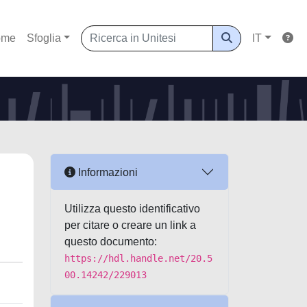
ome
Sfoglia
IT
Informazioni
Utilizza questo identificativo
per citare o creare un link a
questo documento:
https://hdl.handle.net/20.5
00.14242/229013