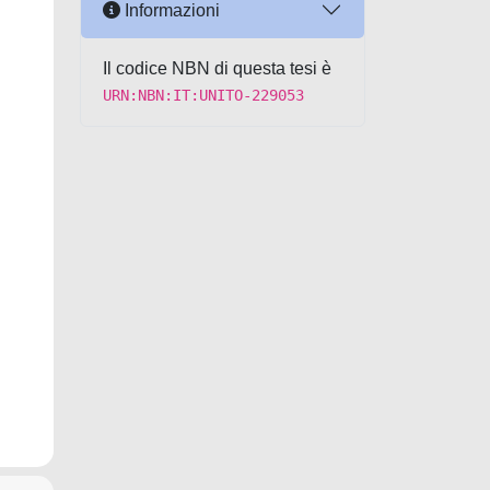
Informazioni
Il codice NBN di questa tesi è
URN:NBN:IT:UNITO-229053