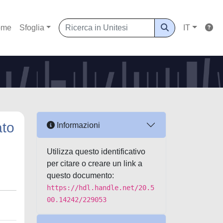
ome
Sfoglia
IT
ato
Informazioni
Utilizza questo identificativo
per citare o creare un link a
questo documento:
https://hdl.handle.net/20.5
00.14242/229053