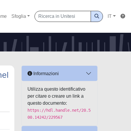
ome
Sfoglia
IT
nel
Informazioni
Utilizza questo identificativo
per citare o creare un link a
questo documento:
https://hdl.handle.net/20.5
00.14242/229567