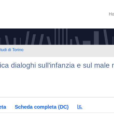
H
tudi di Torino
rica dialoghi sull'infanzia e sul male 
eta
Scheda completa (DC)