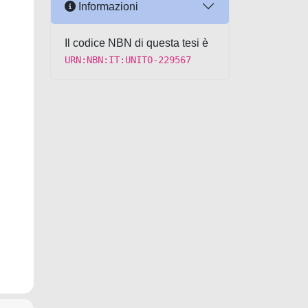
Informazioni
Il codice NBN di questa tesi è
URN:NBN:IT:UNITO-229567