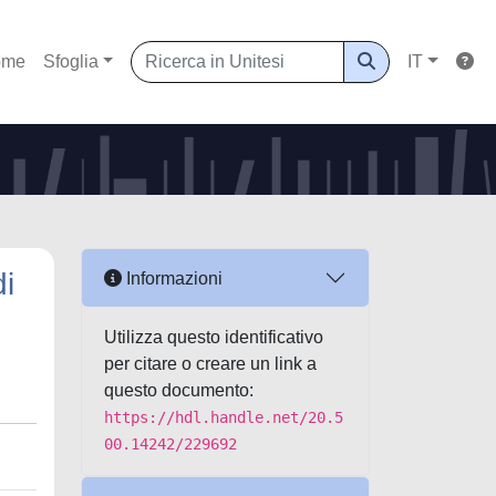
ome
Sfoglia
IT
di
Informazioni
Utilizza questo identificativo
per citare o creare un link a
questo documento:
https://hdl.handle.net/20.5
00.14242/229692