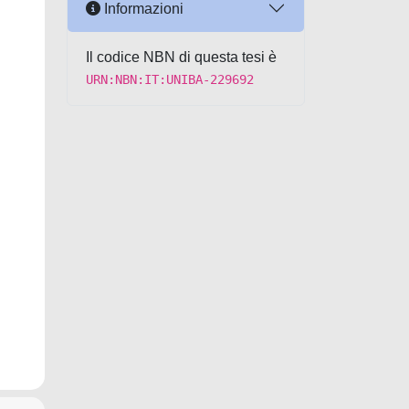
Informazioni
Il codice NBN di questa tesi è
URN:NBN:IT:UNIBA-229692