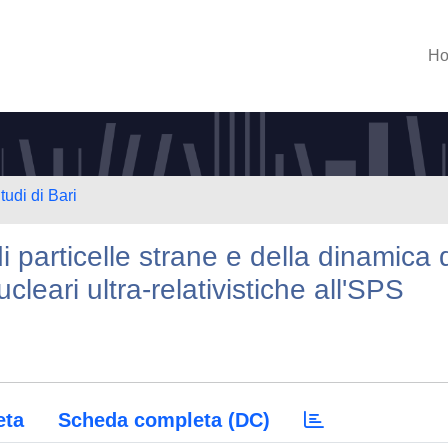
H
tudi di Bari
 particelle strane e della dinamica 
cleari ultra-relativistiche all'SPS
eta
Scheda completa (DC)