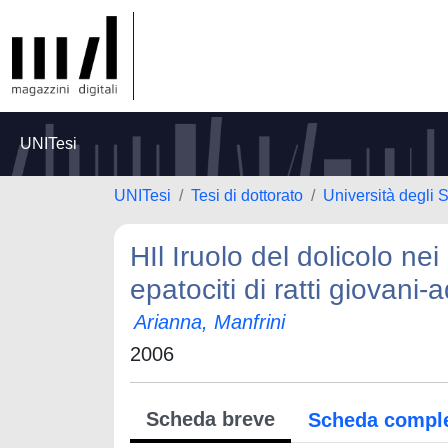
UNITesi
UNITesi
Tesi di dottorato
Università degli 
HIl Iruolo del dolicolo ne
epatociti di ratti giovani-a
Arianna, Manfrini
2006
Scheda breve
Scheda compl