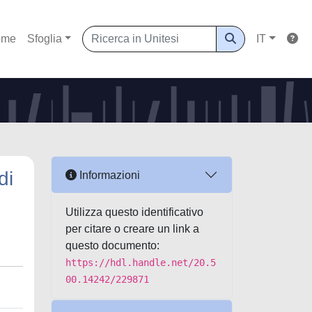
ome
Sfoglia
IT
di
Informazioni
Utilizza questo identificativo
per citare o creare un link a
questo documento:
https://hdl.handle.net/20.5
00.14242/229871