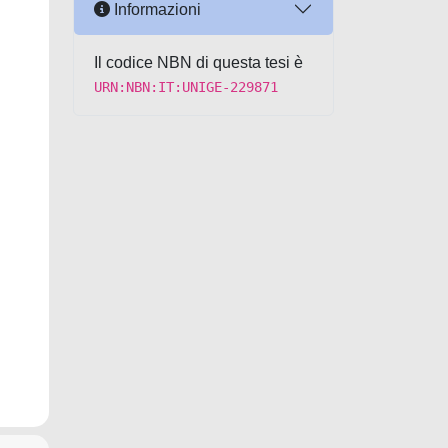
Informazioni
Il codice NBN di questa tesi è
URN:NBN:IT:UNIGE-229871