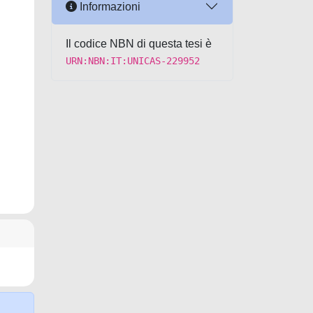
Informazioni
Il codice NBN di questa tesi è
URN:NBN:IT:UNICAS-229952