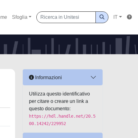
ome
Sfoglia
IT
Informazioni
Utilizza questo identificativo
per citare o creare un link a
questo documento:
https://hdl.handle.net/20.5
00.14242/229952