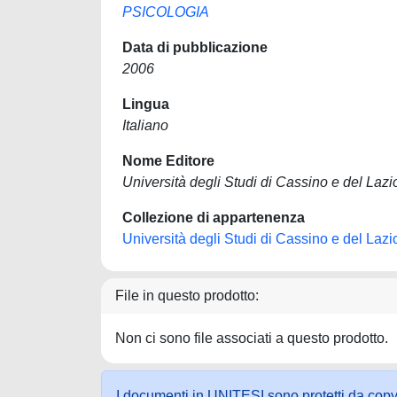
PSICOLOGIA
Data di pubblicazione
2006
Lingua
Italiano
Nome Editore
Università degli Studi di Cassino e del Laz
Collezione di appartenenza
Università degli Studi di Cassino e del Laz
File in questo prodotto:
Non ci sono file associati a questo prodotto.
I documenti in UNITESI sono protetti da copyrig