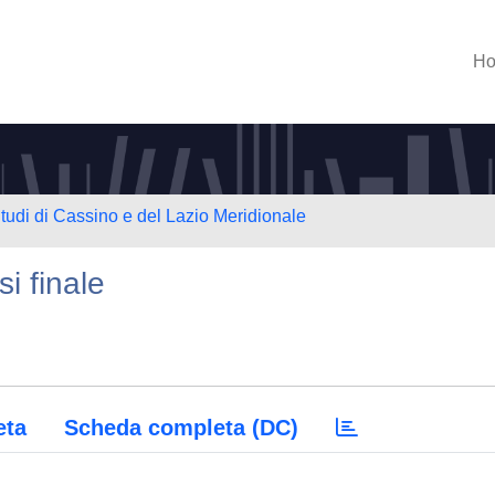
H
Studi di Cassino e del Lazio Meridionale
si finale
eta
Scheda completa (DC)