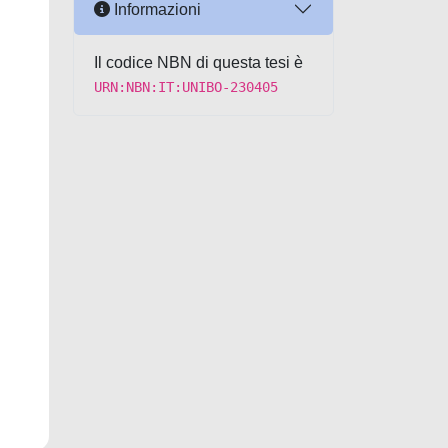
Informazioni
Il codice NBN di questa tesi è
URN:NBN:IT:UNIBO-230405