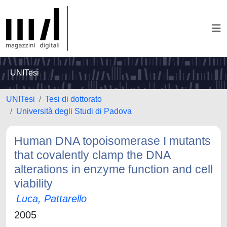
UNITesi
UNITesi
Tesi di dottorato
Università degli Studi di Padova
Human DNA topoisomerase I mutants
that covalently clamp the DNA
alterations in enzyme function and cell
viability
Luca, Pattarello
2005