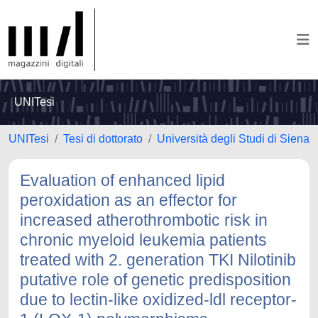
UNITesi
UNITesi
Tesi di dottorato
Università degli Studi di Siena
Evaluation of enhanced lipid
peroxidation as an effector for
increased atherothrombotic risk in
chronic myeloid leukemia patients
treated with 2. generation TKI Nilotinib
putative role of genetic predisposition
due to lectin-like oxidized-ldl receptor-