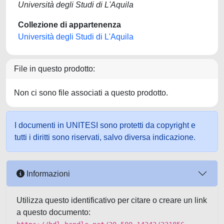
Università degli Studi di L'Aquila
Collezione di appartenenza
Università degli Studi di L'Aquila
File in questo prodotto:
Non ci sono file associati a questo prodotto.
I documenti in UNITESI sono protetti da copyright e
tutti i diritti sono riservati, salvo diversa indicazione.
Informazioni
Utilizza questo identificativo per citare o creare un link
a questo documento: