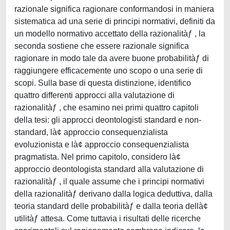
razionale significa ragionare conformandosi in maniera
sistematica ad una serie di principi normativi, definiti da
un modello normativo accettato della razionalitàƒ , la
seconda sostiene che essere razionale significa
ragionare in modo tale da avere buone probabilitàƒ di
raggiungere efficacemente uno scopo o una serie di
scopi. Sulla base di questa distinzione, identifico
quattro differenti approcci alla valutazione di
razionalitàƒ , che esamino nei primi quattro capitoli
della tesi: gli approcci deontologisti standard e non-
standard, là¢ approccio consequenzialista
evoluzionista e là¢ approccio consequenzialista
pragmatista. Nel primo capitolo, considero là¢
approccio deontologista standard alla valutazione di
razionalitàƒ , il quale assume che i principi normativi
della razionalitàƒ derivano dalla logica deduttiva, dalla
teoria standard delle probabilitàƒ e dalla teoria dellà¢
utilitàƒ attesa. Come tuttavia i risultati delle ricerche