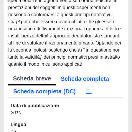
sperimentali sul ragionamento sembrano indicare, le
prestazioni dei soggetti in questi esperimenti non
riescono a conformarsi a questi principi normativi.
Ciàƒ² potrebbe essere dovuto al fatto che gli esseri
umani sono effettivamente irrazionali oppure a difetti e
insufficienze dellà¢ approccio deontologista standard
al fine di valutare il ragionamento umano. Optando per
la seconda ipotesi, sostengo che àƒ¨ in questione non
tanto la validitàƒ dei principi normativi presi in astratto
quanto il modo in cui sono applicati
Scheda breve
Scheda completa
Scheda completa (DC)
Data di pubblicazione
2010
Lingua
en