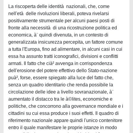
La riscoperta delle identità nazionali, che, come
nell'età delle rivoluzioni liberali, poteva rivelarsi
positivamente strumentale per alcuni paesi posti di
fronte alla necessità di una ricostruzione politica ed
economica, à¨ quindi divenuta, in un contesto di
generalizzata insicurezza percepita, un fattore comune
a tutta l'Europa, fino ad alimentare, in alcuni casi in cui
essa ha assunto tratti iconografici, divisioni e conflitti
armati. Il fatto che cià² avvenga in corrispondenza
dell'erosione del potere effettivo dello Stato-nazione
puà², forse, essere spiegato alla luce del fatto che,
senza un quadro identitario che renda possibile la
circolazione delle idee a livello sovranazionale, à¨
aumentato il distacco tra le à©lites, economiche e
politiche, che concorrono alla governance mondiale e i
cittadini su cui essa produce i suoi effetti. Il quadro di
riferimento nazionale appare quindi l'unico contenitore
entro il quale manifestare le proprie istanze in modo