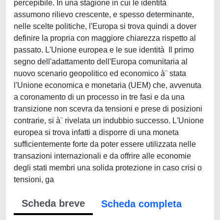
percepibile. In una stagione in cui le identità
assumono rilievo crescente, e spesso determinante,
nelle scelte politiche, l'Europa si trova quindi a dover
definire la propria con maggiore chiarezza rispetto al
passato. L'Unione europea e le sue identità Il primo
segno dell'adattamento dell'Europa comunitaria al
nuovo scenario geopolitico ed economico à¨ stata
l'Unione economica e monetaria (UEM) che, avvenuta
a coronamento di un processo in tre fasi e da una
transizione non scevra da tensioni e prese di posizioni
contrarie, si à¨ rivelata un indubbio successo. L'Unione
europea si trova infatti a disporre di una moneta
sufficientemente forte da poter essere utilizzata nelle
transazioni internazionali e da offrire alle economie
degli stati membri una solida protezione in caso crisi o
tensioni, ga
Scheda breve
Scheda completa