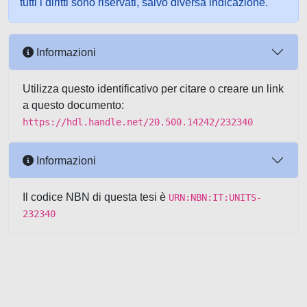
tutti i diritti sono riservati, salvo diversa indicazione.
Informazioni
Utilizza questo identificativo per citare o creare un link
a questo documento:
https://hdl.handle.net/20.500.14242/232340
Informazioni
Il codice NBN di questa tesi è
URN:NBN:IT:UNITS-
232340