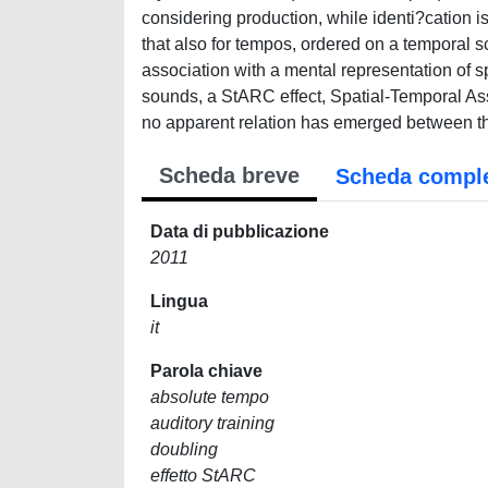
considering production, while identi?cation i
that also for tempos, ordered on a temporal sc
association with a mental representation of sp
sounds, a StARC effect, Spatial-Temporal As
no apparent relation has emerged between th
Scheda breve
Scheda compl
Data di pubblicazione
2011
Lingua
it
Parola chiave
absolute tempo
auditory training
doubling
effetto StARC