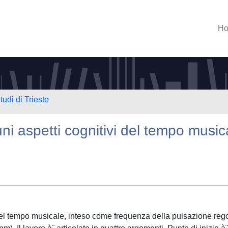
H
tudi di Trieste
uni aspetti cognitivi del tempo music
i del tempo musicale, inteso come frequenza della pulsazione reg