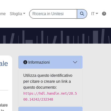
ome
Sfoglia
IT
ale
Informazioni
Utilizza questo identificativo
per citare o creare un link a
questo documento:
https://hdl.handle.net/20.5
00.14242/232348
olare