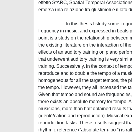
effetto StARC, Spatial-Temporal Associations 
emersa una relazione tra gli stimoli e il lato 
___________________________________
__________ In this thesis I study some cogni
frequency in music, and expressed in beats pe
point is a study on the relationship between
the existing literature on the interaction of 
effects of an auditory training on piano perfo
that underwent auditory training is very sim
training. Successively, in the context of temp
reproduce and to double the tempo of a musi
homogeneous for all the target tempos, the pi
the tempo. However, they all increased the t
Given that tempo and sound are frequencies, i
there exists an absolute memory for tempo. 
musicians, more than half obtained results th
(identi?cation and reproduction). Musical expe
reproduction tasks. These results suggest tha
rhythmic reference (“absolute tem- po ”) is