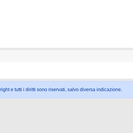
ht e tutti i diritti sono riservati, salvo diversa indicazione.