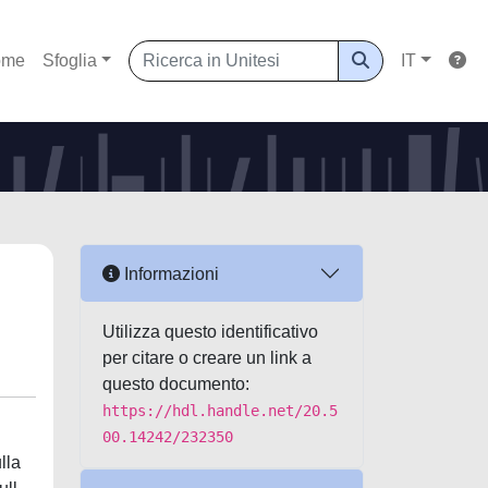
ome
Sfoglia
IT
Informazioni
Utilizza questo identificativo
per citare o creare un link a
questo documento:
https://hdl.handle.net/20.5
00.14242/232350
lla