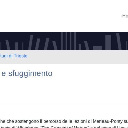
H
tudi di Trieste
 e sfuggimento
iche che sostengono il percorso delle lezioni di Merleau-Ponty su