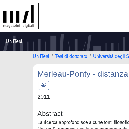
UNITesi
UNITesi
Tesi di dottorato
Università degli S
Merleau-Ponty - distanza
2011
Abstract
La ricerca approfondisce alcune fonti filosof