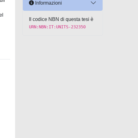
ull
Informazioni
el
Il codice NBN di questa tesi è
URN:NBN:IT:UNITS-232350