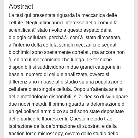
Abstract
La tesi qui presentata riguarda la meccanica delle
cellule. Negli ultimi anni l'interesse della comunità
scientifica à¨ stato rivolto a questo aspetto della
biologia cellulare, perchà©, com'à¨ stato dimostrato,
all'interno della cellula stimoli meccanici e segnali
biochimici sono strettamente correlati, ma ancora non
à¨ chiaro il meccanismo che li lega. Le tecniche
disponibili si suddividono in due grandi categorie in
base al numero di cellule analizzate, ovvero si
differenziano in base allo studio su una popolazione
cellulare o su singola cellula. Dopo un'attenta analisi
delle metodologie disponibili, si à¨ deciso di sviluppare
due nuovi metodi. Il primo riguarda la deformazione di
un gel poliacrilammidico su cui sono state depositate
delle particelle fluorescenti. Questo metodo trae
ispirazione dalla deformazione di substrati e dalla
traction force microscopy, ovvero dallo studio dello