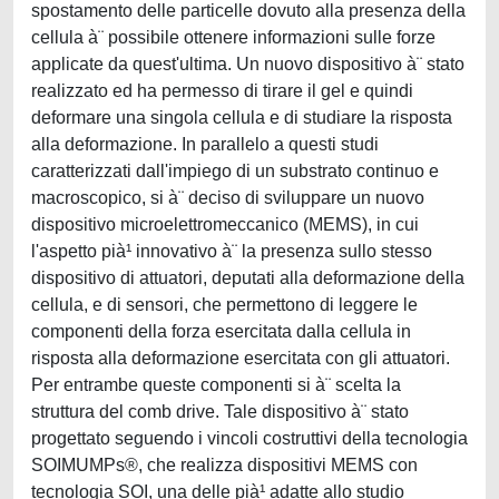
spostamento delle particelle dovuto alla presenza della
cellula à¨ possibile ottenere informazioni sulle forze
applicate da quest'ultima. Un nuovo dispositivo à¨ stato
realizzato ed ha permesso di tirare il gel e quindi
deformare una singola cellula e di studiare la risposta
alla deformazione. In parallelo a questi studi
caratterizzati dall'impiego di un substrato continuo e
macroscopico, si à¨ deciso di sviluppare un nuovo
dispositivo microelettromeccanico (MEMS), in cui
l'aspetto pià¹ innovativo à¨ la presenza sullo stesso
dispositivo di attuatori, deputati alla deformazione della
cellula, e di sensori, che permettono di leggere le
componenti della forza esercitata dalla cellula in
risposta alla deformazione esercitata con gli attuatori.
Per entrambe queste componenti si à¨ scelta la
struttura del comb drive. Tale dispositivo à¨ stato
progettato seguendo i vincoli costruttivi della tecnologia
SOIMUMPs®, che realizza dispositivi MEMS con
tecnologia SOI, una delle pià¹ adatte allo studio