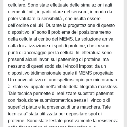
cellulare. Sono state effettuate delle simulazioni agli
elementi finiti, in particolare del sensore, in modo da
poter valutare la sensibilità , che risulta essere
dell'ordine dei µN. Durante la progettazione di questo
dispositivo, à¨ sorto il problema del posizionamento
della cellula al centro del MEMS. La soluzione arriva
dalla localizzazione di spot di proteine, che creano
punti di ancoraggio per la cellula. In letteratura sono
presenti alcuni lavori sul patterning di proteine, ma
nessuno di questi soddisfa i vincoli imposti da un
dispositivo tridimensionale quale il MEMS progettato.
Un nuovo utilizzo di uno spettroscopio per microraman
à¨ stato sviluppato nell'ambito della litografia maskless.
Tale tecnica permette di realizzare substrati patternati
con risoluzione submicrometrica senza il vincolo di
superfici piatte e la presenza di una maschera. Tale
tecnica à¨ stata utilizzata per depositare spot di
proteine. Sono state testate positivamente la resistenza