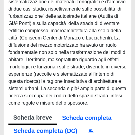
sistematizzazione dei materiali iconografici e d'archivio
di due casi studio, rispettivamente sulle possibilità di
“urbanizzazione” delle autostrade italiane (Autilia di
Già² Ponti) e sulla capacità della strada di diventare
edificio complesso, macroarchitettura alla scala della
città (Coliseum Center di Monaco e Luccichenti). La
diffusione del mezzo motorizzato ha avuto un ruolo
fondamentale non solo nella trasformazione dei modi di
abitare il territorio, ma soprattutto riguardo agli effetti
morfologici e funzionali sulle strade, divenute in diverse
esperienze (raccolte e sistematizzate all'interno di
questa ricerca) la ragione insediativa di architetture e
sistemi urbani. La seconda e pià¹ ampia parte di questa
ricerca si occupa dei codici dello spazio-strada, intesi
come regole e misure dello spessore.
Scheda breve
Scheda completa
Scheda completa (DC)