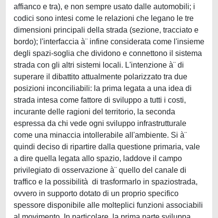
affianco e tra), e non sempre usato dalle automobili; i
codici sono intesi come le relazioni che legano le tre
dimensioni principali della strada (sezione, tracciato e
bordo); l'interfaccia à¨ infine considerata come l'insieme
degli spazi-soglia che dividono e connettono il sistema
strada con gli altri sistemi locali. L'intenzione à¨ di
superare il dibattito attualmente polarizzato tra due
posizioni inconciliabili: la prima legata a una idea di
strada intesa come fattore di sviluppo a tutti i costi,
incurante delle ragioni del territorio, la seconda
espressa da chi vede ogni sviluppo infrastrutturale
come una minaccia intollerabile all'ambiente. Si à¨
quindi deciso di ripartire dalla questione primaria, vale
a dire quella legata allo spazio, laddove il campo
privilegiato di osservazione à¨ quello del canale di
traffico e la possibilità di trasformarlo in spaziostrada,
ovvero in supporto dotato di un proprio specifico
spessore disponibile alle molteplici funzioni associabili
al movimento. In particolare, la prima parte sviluppa