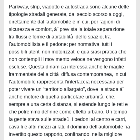
Parkway, strip, viadotto e autostrada sono alcune delle
tipologie stradali generate, dal secolo scorso a oggi,
direttamente dall'automobile e in cui, per ragioni di
sicurezza e comfort, à¨ prevista la totale separazione
tra flussi e forme di abitabilità dello spazio, tra
l'automobilista e il pedone: per normativa, tutti i
possibili utenti non motorizzati e qualsiasi pratica che
non contempli il movimento veloce ne vengono infatti
escluse. Questa dinamica interessa anche le maglie
frammentate della città diffusa contemporanea, in cui
l'automobile rappresenta l'interfaccia necessaria per
poter vivere un “territorio allargato”, dove la strada à¨
anche motore di quella particolare urbanità che,
sempre a una certa distanza, si estende lungo le reti e
che potremmo definire come effetto urbano. Un tempo
la gente stava sulle strade1, i pedoni al centro e carri,
cavalli e altri mezzi ai lati, il dominio dell'automobile ha
invertito questo rapporto, confinando, nella migliore