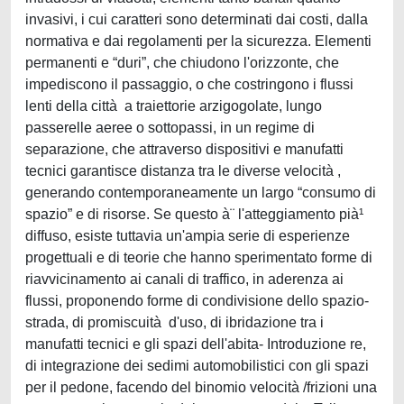
invasivi, i cui caratteri sono determinati dai costi, dalla
normativa e dai regolamenti per la sicurezza. Elementi
permanenti e “duri”, che chiudono l'orizzonte, che
impediscono il passaggio, o che costringono i flussi
lenti della città a traiettorie arzigogolate, lungo
passerelle aeree o sottopassi, in un regime di
separazione, che attraverso dispositivi e manufatti
tecnici garantisce distanza tra le diverse velocità ,
generando contemporaneamente un largo “consumo di
spazio” e di risorse. Se questo à¨ l'atteggiamento pià¹
diffuso, esiste tuttavia un'ampia serie di esperienze
progettuali e di teorie che hanno sperimentato forme di
riavvicinamento ai canali di traffico, in aderenza ai
flussi, proponendo forme di condivisione dello spazio-
strada, di promiscuità d'uso, di ibridazione tra i
manufatti tecnici e gli spazi dell'abita- Introduzione re,
di integrazione dei sedimi automobilistici con gli spazi
per il pedone, facendo del binomio velocità /frizioni una