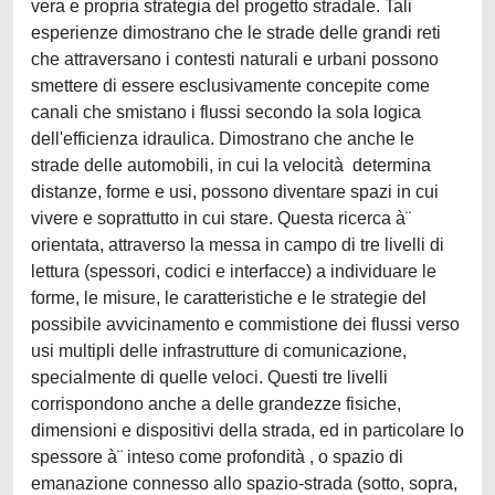
vera e propria strategia del progetto stradale. Tali
esperienze dimostrano che le strade delle grandi reti
che attraversano i contesti naturali e urbani possono
smettere di essere esclusivamente concepite come
canali che smistano i flussi secondo la sola logica
dell'efficienza idraulica. Dimostrano che anche le
strade delle automobili, in cui la velocità determina
distanze, forme e usi, possono diventare spazi in cui
vivere e soprattutto in cui stare. Questa ricerca à¨
orientata, attraverso la messa in campo di tre livelli di
lettura (spessori, codici e interfacce) a individuare le
forme, le misure, le caratteristiche e le strategie del
possibile avvicinamento e commistione dei flussi verso
usi multipli delle infrastrutture di comunicazione,
specialmente di quelle veloci. Questi tre livelli
corrispondono anche a delle grandezze fisiche,
dimensioni e dispositivi della strada, ed in particolare lo
spessore à¨ inteso come profondità , o spazio di
emanazione connesso allo spazio-strada (sotto, sopra,