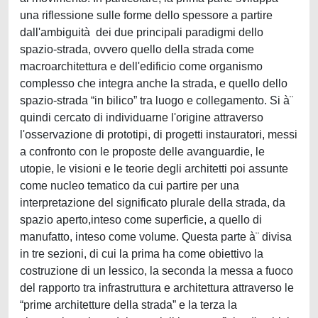
una riflessione sulle forme dello spessore a partire
dall'ambiguità dei due principali paradigmi dello
spazio-strada, ovvero quello della strada come
macroarchitettura e dell'edificio come organismo
complesso che integra anche la strada, e quello dello
spazio-strada “in bilico” tra luogo e collegamento. Si à¨
quindi cercato di individuarne l'origine attraverso
l'osservazione di prototipi, di progetti instauratori, messi
a confronto con le proposte delle avanguardie, le
utopie, le visioni e le teorie degli architetti poi assunte
come nucleo tematico da cui partire per una
interpretazione del significato plurale della strada, da
spazio aperto,inteso come superficie, a quello di
manufatto, inteso come volume. Questa parte à¨ divisa
in tre sezioni, di cui la prima ha come obiettivo la
costruzione di un lessico, la seconda la messa a fuoco
del rapporto tra infrastruttura e architettura attraverso le
“prime architetture della strada” e la terza la