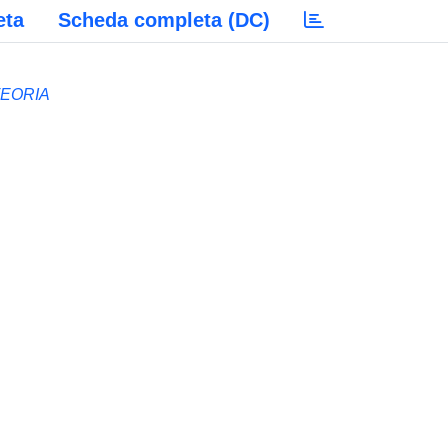
eta
Scheda completa (DC)
TEORIA