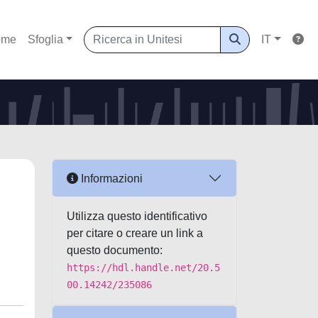
ome
Sfoglia
IT
Informazioni
Utilizza questo identificativo
per citare o creare un link a
questo documento:
https://hdl.handle.net/20.5
00.14242/235086