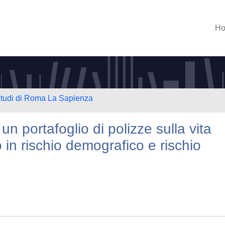
H
 Studi di Roma La Sapienza
i un portafoglio di polizze sulla vita
 in rischio demografico e rischio