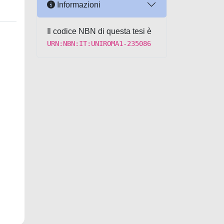
Informazioni
Il codice NBN di questa tesi è
URN:NBN:IT:UNIROMA1-235086