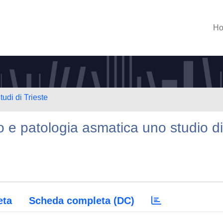
H
tudi di Trieste
 e patologia asmatica uno studio di
eta
Scheda completa (DC)