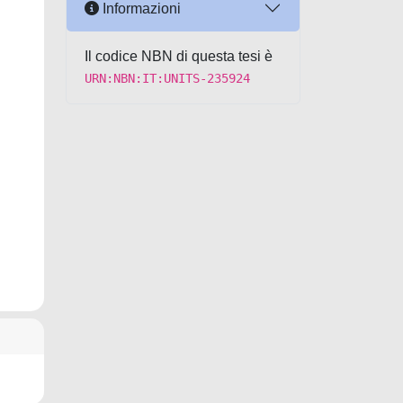
Informazioni
Il codice NBN di questa tesi è
URN:NBN:IT:UNITS-235924