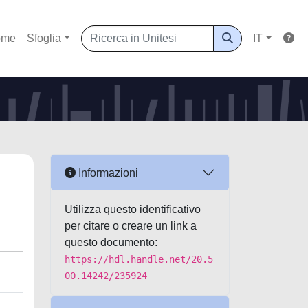
ome
Sfoglia
IT
Informazioni
Utilizza questo identificativo
per citare o creare un link a
questo documento:
https://hdl.handle.net/20.5
00.14242/235924