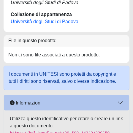
Università degli Studi di Padova
Collezione di appartenenza
Università degli Studi di Padova
File in questo prodotto:
Non ci sono file associati a questo prodotto.
I documenti in UNITESI sono protetti da copyright e
tutti i diritti sono riservati, salvo diversa indicazione.
Informazioni
Utilizza questo identificativo per citare o creare un link
a questo documento: