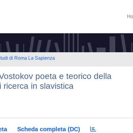
H
 Studi di Roma La Sapienza
Vostokov poeta e teorico della
 ricerca in slavistica
eta
Scheda completa (DC)