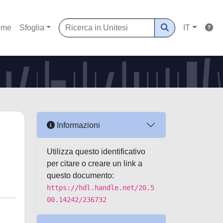
ome
Sfoglia
IT
Informazioni
Utilizza questo identificativo
per citare o creare un link a
questo documento:
https://hdl.handle.net/20.5
00.14242/236732