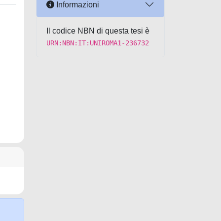
Informazioni
Il codice NBN di questa tesi è
URN:NBN:IT:UNIROMA1-236732