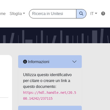
ome
Sfoglia
IT
Informazioni
Utilizza questo identificativo
per citare o creare un link a
questo documento:
https://hdl.handle.net/20.5
00.14242/237115