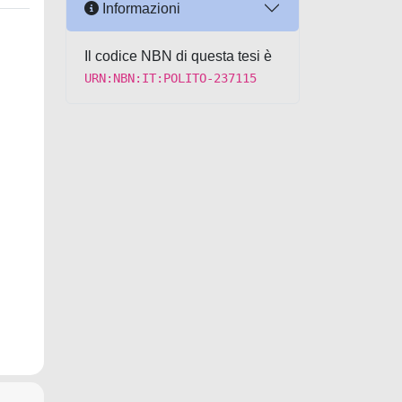
Informazioni
Il codice NBN di questa tesi è
URN:NBN:IT:POLITO-237115