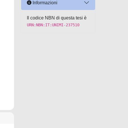
Informazioni
Il codice NBN di questa tesi è
URN:NBN:IT:UNIMI-237510