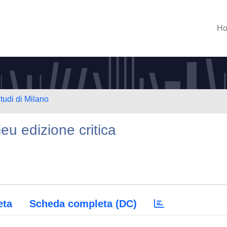
H
tudi di Milano
eu edizione critica
eta
Scheda completa (DC)