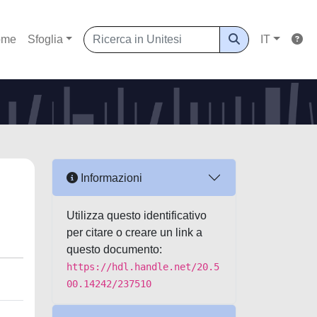
ome
Sfoglia
IT
Informazioni
Utilizza questo identificativo
per citare o creare un link a
questo documento:
https://hdl.handle.net/20.5
00.14242/237510