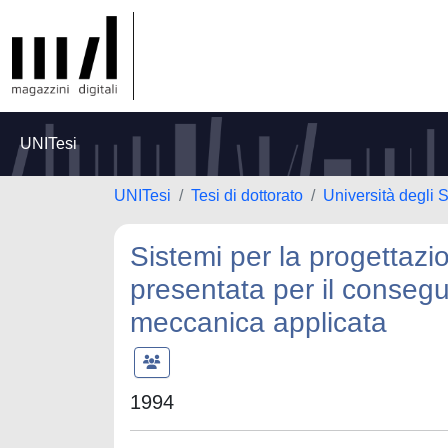
UNITesi
UNITesi
Tesi di dottorato
Università degli 
Sistemi per la progettazi
presentata per il consegui
meccanica applicata
1994