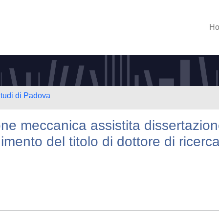
H
Studi di Padova
one meccanica assistita dissertazio
mento del titolo di dottore di ricerca