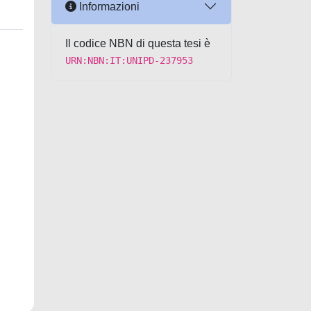
Informazioni
Il codice NBN di questa tesi è
URN:NBN:IT:UNIPD-237953