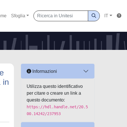
ome
Sfoglia
IT
ne
Informazioni
 in
Utilizza questo identificativo
per citare o creare un link a
questo documento:
https://hdl.handle.net/20.5
00.14242/237953