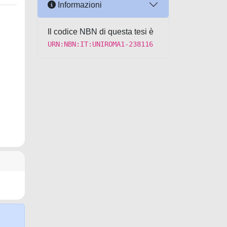
Informazioni
Il codice NBN di questa tesi è
URN:NBN:IT:UNIROMA1-238116