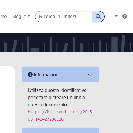
ome
Sfoglia
IT
Informazioni
Utilizza questo identificativo
per citare o creare un link a
questo documento:
https://hdl.handle.net/20.5
00.14242/238116