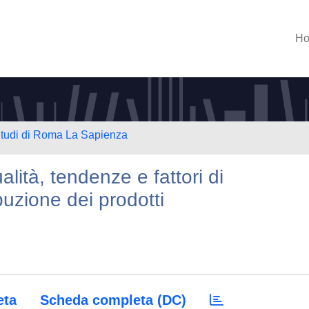
H
 Studi di Roma La Sapienza
ualità, tendenze e fattori di
ibuzione dei prodotti
eta
Scheda completa (DC)