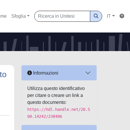
ome
Sfoglia
IT
to
Informazioni
Utilizza questo identificativo
per citare o creare un link a
questo documento:
https://hdl.handle.net/20.5
00.14242/238406