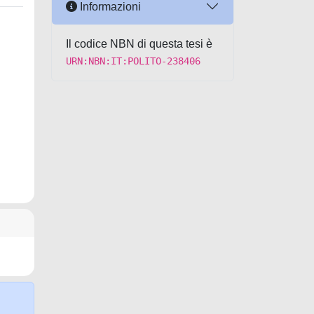
Informazioni
Il codice NBN di questa tesi è
URN:NBN:IT:POLITO-238406