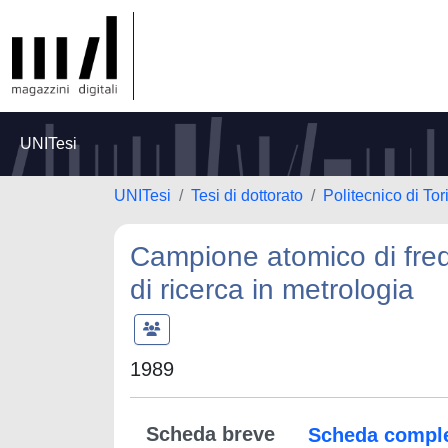
UNITesi
UNITesi
Tesi di dottorato
Politecnico di Tor
Campione atomico di freq
di ricerca in metrologia
1989
Scheda breve
Scheda compl