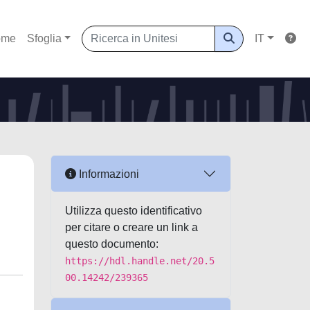
ome
Sfoglia
IT
Informazioni
Utilizza questo identificativo
per citare o creare un link a
questo documento:
https://hdl.handle.net/20.5
00.14242/239365