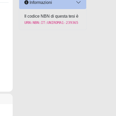
Informazioni
Il codice NBN di questa tesi è
URN:NBN:IT:UNIROMA1-239365