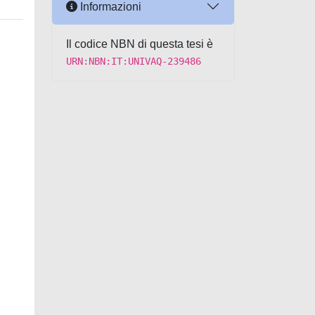
Informazioni
Il codice NBN di questa tesi è
URN:NBN:IT:UNIVAQ-239486