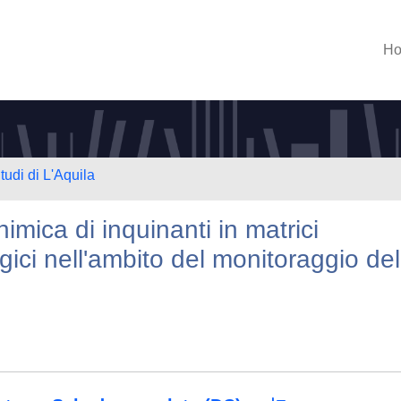
H
tudi di L'Aquila
imica di inquinanti in matrici
ogici nell'ambito del monitoraggio del