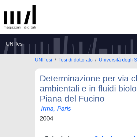
UNITesi
UNITesi
Tesi di dottorato
Università degli S
Determinazione per via ch
ambientali e in fluidi biol
Piana del Fucino
Irma, Paris
2004