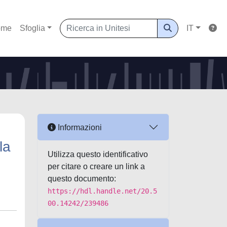
ome
Sfoglia
IT
Informazioni
la
Utilizza questo identificativo
per citare o creare un link a
questo documento:
https://hdl.handle.net/20.5
00.14242/239486