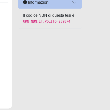
Informazioni
Il codice NBN di questa tesi è
URN:NBN:IT:POLITO-239874