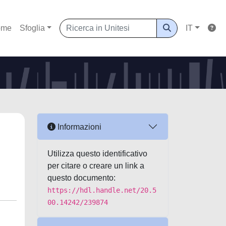
ome
Sfoglia
IT
Informazioni
Utilizza questo identificativo
per citare o creare un link a
questo documento:
https://hdl.handle.net/20.5
00.14242/239874