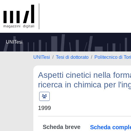
UNITesi
UNITesi
Tesi di dottorato
Politecnico di Tor
Aspetti cinetici nella for
ricerca in chimica per l'i
1999
Scheda breve
Scheda compl